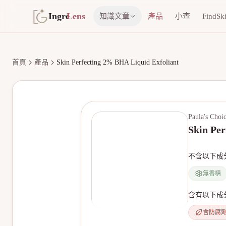
Ingre
Lens
知識文章
產品
小查
FindSk
首頁
產品
Skin Perfecting 2% BHA Liquid Exfoliant
Paula's Choi
Skin Per
不含以下成
無香精
含有以下成
含防腐
無產品圖片