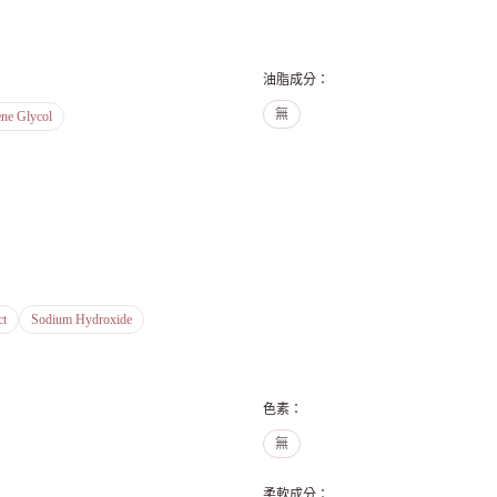
油脂成分
：
無
ene Glycol
ct
Sodium Hydroxide
色素
：
無
柔軟成分
：