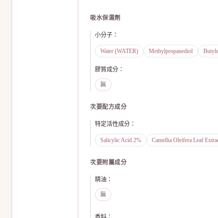
吸水保濕劑
小分子
：
Water (WATER)
Methylpropanediol
Butyl
膠質成分
：
無
次要配方成分
特定活性成分
：
Salicylic Acid 2%
Camellia Oleifera Leaf Extra
次要附屬成分
精油
：
無
香料
：