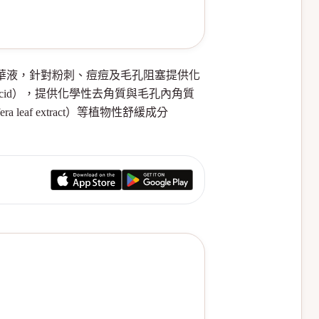
BHA）的去角質精華液，針對粉刺、痘痘及毛孔阻塞提供化
Acid），提供化學性去角質與毛孔內角質
eaf extract）等植物性舒緩成分