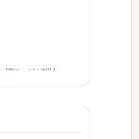
um Hydroxide
Tetrasodium EDTA