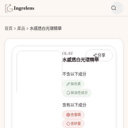
Ingrelens
首頁
產品
水感透白光環精華
OLAY
分享
水感透白光環精華
不含以下成分
無色素
無油性成分
無產品圖片
含有以下成分
含香精
含矽靈