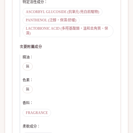
特定活性成分
：
ASCORBYL GLUCOSIDE (抗氧化/亮白前驅物)
PANTHENOL (泛醇，保濕/舒緩)
LACTOBIONIC ACID (多羥基酸類，溫和去角質、保
濕)
次要附屬成分
精油
：
無
色素
：
無
香料
：
FRAGRANCE
柔軟成分
：