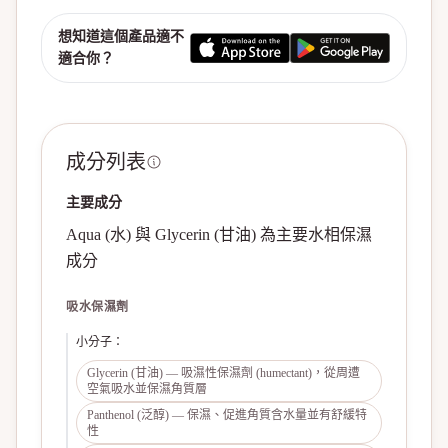
想知道這個產品適不
適合你？
成分列表
主要成分
Aqua (水) 與 Glycerin (甘油) 為主要水相保濕
成分
吸水保濕劑
小分子
：
Glycerin (甘油) — 吸濕性保濕劑 (humectant)，從周遭
空氣吸水並保濕角質層
Panthenol (泛醇) — 保濕、促進角質含水量並有舒緩特
性