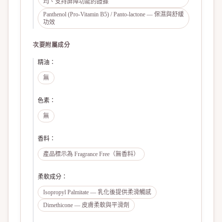
均、支持屏障功能的證據
Panthenol (Pro-Vitamin B5) / Panto-lactone — 保濕與舒緩
功效
次要附屬成分
精油
：
無
色素
：
無
香料
：
產品標示為 Fragrance Free（無香料）
柔軟成分
：
Isopropyl Palmitate — 乳化後提供柔滑觸感
Dimethicone — 皮膚柔軟與平滑劑