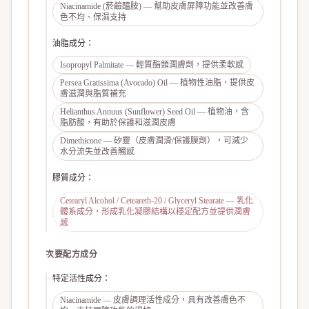
Niacinamide (菸鹼醯胺) — 幫助皮膚屏障功能並改善膚
色不均、保濕支持
油脂成分
：
Isopropyl Palmitate — 輕質酯類潤膚劑，提供柔軟感
Persea Gratissima (Avocado) Oil — 植物性油脂，提供皮
膚滋潤與脂質補充
Helianthus Annuus (Sunflower) Seed Oil — 植物油，含
脂肪酸，有助於保護和滋潤皮膚
Dimethicone — 矽靈（皮膚潤滑/保護膜劑），可減少
水分流失並改善觸感
膠質成分
：
Cetearyl Alcohol / Ceteareth-20 / Glyceryl Stearate — 乳化
體系成分，形成乳化凝膠結構以穩定配方並提供潤膚
感
次要配方成分
特定活性成分
：
Niacinamide — 皮膚調理活性成分，具有改善膚色不