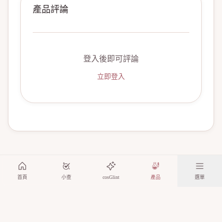
產品評論
登入後即可評論
立即登入
首頁
小查
cosGlint
產品
選單