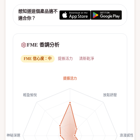
想知道這個產品適不
適合你？
FME 香調分析
FME 信心度：
中
提振活力
清新乾淨
提振活力
輕盈愉悅
放鬆舒壓
神秘深邃
浪漫感性