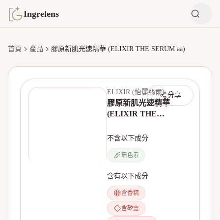
Ingrelens
首頁
產品
膠原新肌光速精華 (ELIXIR THE SERUM aa)
ELIXIR (怡麗絲爾)
分享
膠原新肌光速精華
(ELIXIR THE
SERUM aa)
不含以下成分
無色素
無產品圖片
含有以下成分
含香精
含矽靈