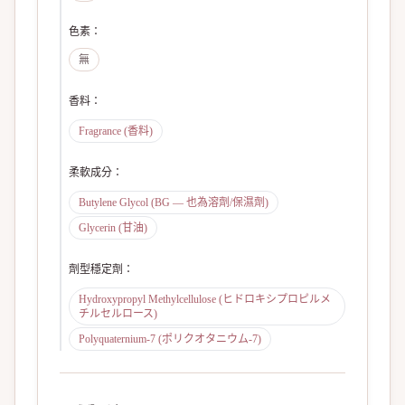
色素
：
無
香料
：
Fragrance (香料)
柔軟成分
：
Butylene Glycol (BG — 也為溶劑/保濕劑)
Glycerin (甘油)
劑型穩定劑
：
Hydroxypropyl Methylcellulose (ヒドロキシプロピルメ
チルセルロース)
Polyquaternium-7 (ポリクオタニウム-7)