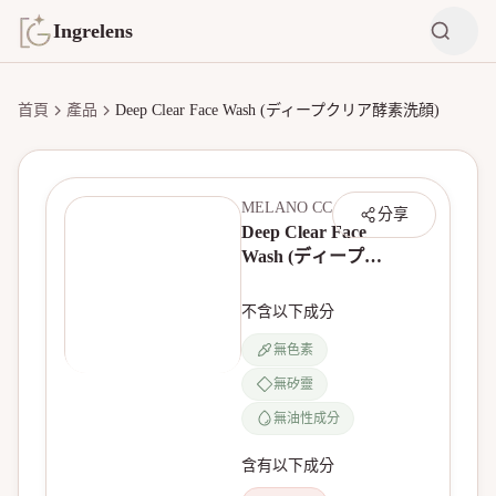
Ingrelens
首頁
產品
Deep Clear Face Wash (ディープクリア酵素洗顔)
MELANO CC
分享
Deep Clear Face
Wash (ディープク
リア酵素洗顔)
不含以下成分
無色素
無矽靈
無產品圖片
無油性成分
含有以下成分