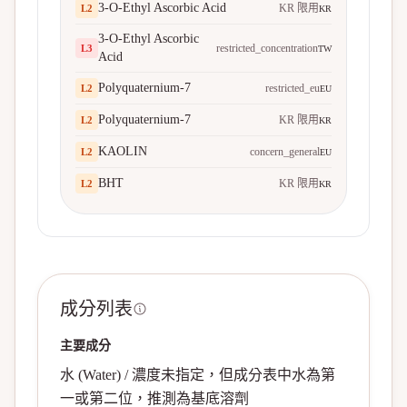
3-O-Ethyl Ascorbic Acid
KR 限用
L
2
KR
3-O-Ethyl Ascorbic
restricted_concentration
L
3
TW
Acid
Polyquaternium-7
restricted_eu
L
2
EU
Polyquaternium-7
KR 限用
L
2
KR
KAOLIN
concern_general
L
2
EU
BHT
KR 限用
L
2
KR
成分列表
主要成分
水 (Water) / 濃度未指定，但成分表中水為第
一或第二位，推測為基底溶劑