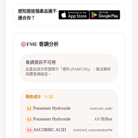
想知道這個產品適不
適合你？
FME 香調分析
香調資訊不可用
此產品成分表僅標示「香料 (PARFUM)」，無法解析
具體香調組成。
限用成分
（
9
項）
Potassium Hydroxide
restricted_eu
L
2
EU
Potassium Hydroxide
KR 限用
L
2
KR
ASCORBIC ACID
restricted_concentration
L
3
TW