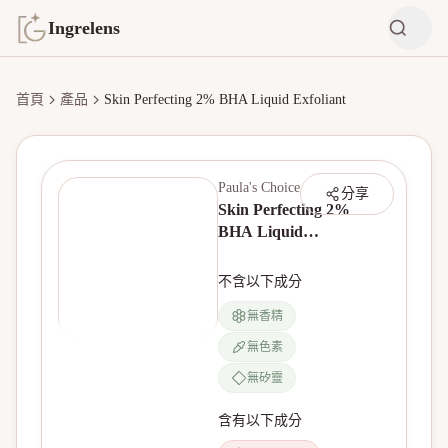
Ingrelens
首頁
產品
Skin Perfecting 2% BHA Liquid Exfoliant
Paula's Choice
分享
Skin Perfecting 2%
BHA Liquid
Exfoliant
不含以下成分
無香精
無色素
無產品圖片
無矽靈
含有以下成分