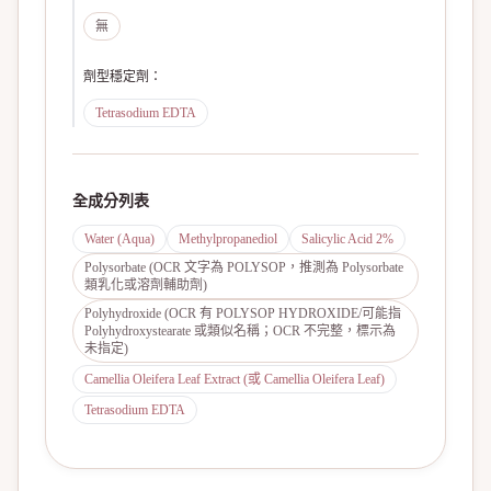
無
劑型穩定劑
：
Tetrasodium EDTA
全成分列表
Water (Aqua)
Methylpropanediol
Salicylic Acid 2%
Polysorbate (OCR 文字為 POLYSOP，推測為 Polysorbate
類乳化或溶劑輔助劑)
Polyhydroxide (OCR 有 POLYSOP HYDROXIDE/可能指
Polyhydroxystearate 或類似名稱；OCR 不完整，標示為
未指定)
Camellia Oleifera Leaf Extract (或 Camellia Oleifera Leaf)
Tetrasodium EDTA