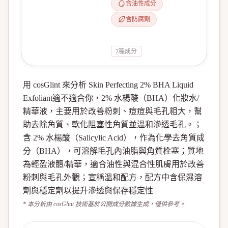
含油性成分
含防腐劑
7
種成分
用 cosGlint 來分析 Skin Perfecting 2% BHA Liquid
Exfoliant適不適合你，2% 水楊酸（BHA）化妝水/
精華液，主要用於改善粉刺、痘痘與毛孔粗大，幫
助去除角質、軟化阻塞性角質並溫和滲透毛孔。；
含 2% 水楊酸（Salicylic Acid），作為化學去角質成
分（BHA），可溶解毛孔內油脂與角質栓塞；質地
為輕盈液體/精華，適合油性與混合性肌膚用於改善
粉刺與毛孔外觀；宣稱溫和配方，配方中含保濕溶
劑與穩定劑以提升滲透與保存穩定性
* 本分析由 cosGlint 技術基於公開成分數據生成，僅供參考。