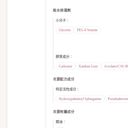
吸水保濕劑
小分子
：
Glycerin
PEG-8 Stearate
膠質成分
：
Carbomer
Xanthan Gum
Acrylates/C10-30
次要配方成分
特定活性成分
：
Hydroxypalmitoyl Sphinganine
Pseudoalterom
次要附屬成分
精油
：