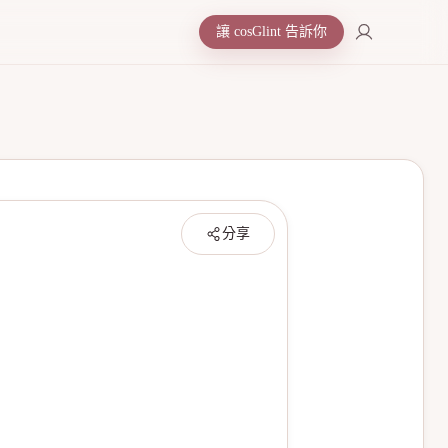
讓 cosGlint 告訴你
分享