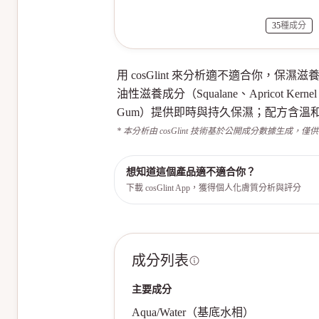
35
種成分
用 cosGlint 來分析適不適合你
油性滋養成分（Squalane、Apricot Ker
Gum）提供即時與持久保濕；配方含溫和防腐系統（Phen
* 本分析由 cosGlint 技術基於公開成分數據生成，僅
想知道這個產品適不適合你？
下載 cosGlint App，獲得個人化膚質分析與評分
成分列表
主要成分
Aqua/Water（基底水相）