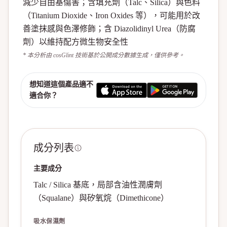
減少自由基傷害；含填充劑（Talc、Silica）與色料
（Titanium Dioxide、Iron Oxides 等），可能用於改
善塗抹感與色澤修飾；含 Diazolidinyl Urea（防腐
劑）以維持配方微生物安全性
* 本分析由 cosGlint 技術基於公開成分數據生成，僅供參考。
想知道這個產品適不
適合你？
成分列表
主要成分
Talc / Silica 基底，局部含油性潤膚劑
（Squalane）與矽氧烷（Dimethicone）
吸水保濕劑