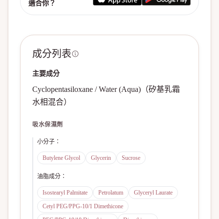
適合你？
成分列表
主要成分
Cyclopentasiloxane / Water (Aqua)（矽基乳霜
水相混合）
吸水保濕劑
小分子
：
Butylene Glycol
Glycerin
Sucrose
油脂成分
：
Isostearyl Palmitate
Petrolatum
Glyceryl Laurate
Cetyl PEG/PPG-10/1 Dimethicone