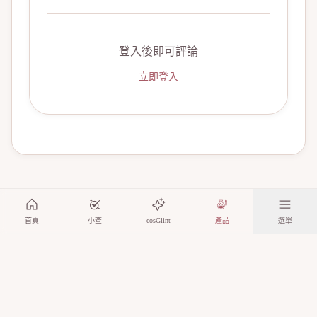
登入後即可評論
立即登入
首頁
小查
cosGlint
產品
選單