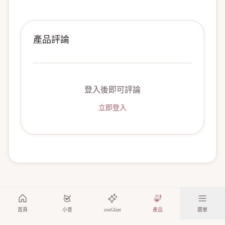
產品評論
登入後即可評論
立即登入
首頁
小查
cosGlint
產品
選單