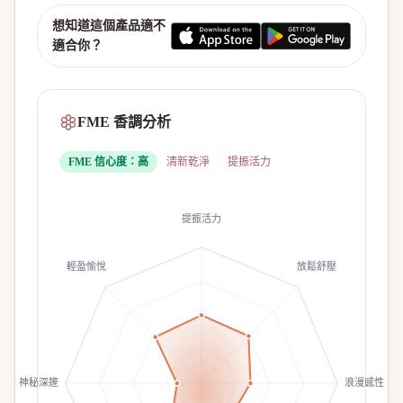
想知道這個產品適不
適合你？
FME 香調分析
FME 信心度：
高
清新乾淨
提振活力
提振活力
輕盈愉悅
放鬆舒壓
神秘深邃
浪漫感性