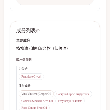
成分列表
主要成分
植物油 / 油相混合物（卸妝油）
吸水保濕劑
小分子
：
Pentylene Glycol
油脂成分
：
Vitis Vinifera (Grape) Oil
Caprylic/Capric Triglyceride
Camellia Sinensis Seed Oil
Ethylhexyl Palmitate
Rosa Canina Fruit Oil