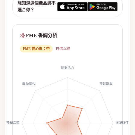
想知道這個產品適不
適合你？
FME 香調分析
FME 信心度：
中
自信沉穩
提振活力
輕盈愉悅
放鬆舒壓
神秘深邃
浪漫感性