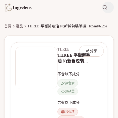
Ingrelens
首頁
產品
THREE 平衡卸妝油 N(新舊包裝隨機) 185ml/6.2oz
THREE
分享
THREE 平衡卸妝
油 N(新舊包裝隨
機) 185ml/6.2oz
不含以下成分
無色素
無矽靈
含有以下成分
含香精