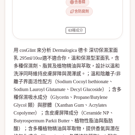
含香精
含防腐劑
63
種成分
用 cosGlint 來分析 Dermalogica 德卡 深切保濕潔面
乳 295ml/10oz適不適合你，溫和保濕型潔面乳，含
多種保濕劑、脂質及植物精油與萃取，設計以溫和
洗淨同時維持皮膚屏障與潤澤感。；溫和陰離子/非
離子界面活性配方（Sodium Cocoyl Isethionate、
Sodium Lauroyl Glutamate、Decyl Glucoside）；含多
種保濕吸水成分（Glycerin、Propane/Butylene
Glycol 類）與膠體（Xanthan Gum、Acrylates
Copolymer）；含皮膚屏障成分（Ceramide NP、
Butyrospermum Parkii Butter、植物性脂油與脂肪
酸）；含多種植物精油與萃取物，提供香氣與潛在