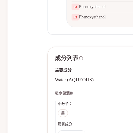
Phenoxyethanol
L
3
Phenoxyethanol
L
3
成分列表
主要成分
Water (AQUEOUS)
吸水保濕劑
小分子
：
無
膠質成分
：