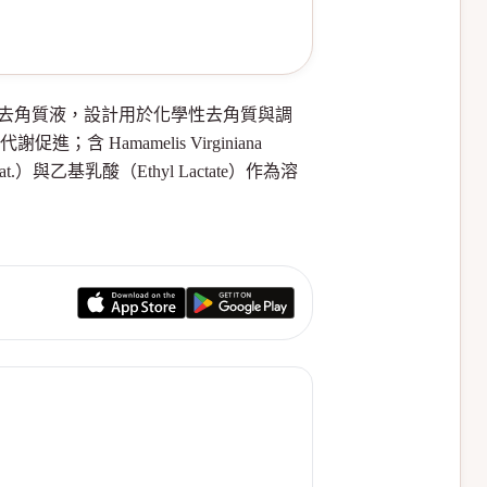
萃取的溫和去角質液，設計用於化學性去角質與調
 Hamamelis Virginiana
.）與乙基乳酸（Ethyl Lactate）作為溶