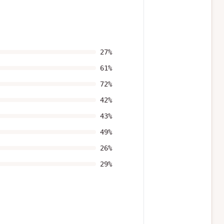
27
%
61
%
72
%
42
%
43
%
49
%
26
%
29
%