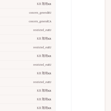
KR 限用
KR
concern_general
EU
concern_general
CA
restricted_eu
EU
KR 限用
KR
restricted_eu
EU
KR 限用
KR
restricted_eu
EU
KR 限用
KR
restricted_eu
EU
KR 限用
KR
KR 限用
KR
KR 限用
KR