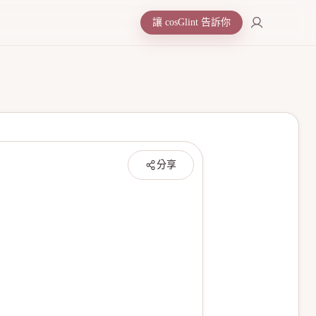
讓 cosGlint 告訴你
分享