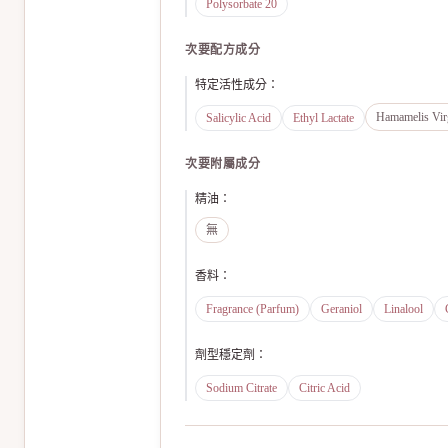
Polysorbate 20
次要配方成分
特定活性成分
：
Hamamelis Virg
Salicylic Acid
Ethyl Lactate
次要附屬成分
精油
：
無
香料
：
Fragrance (Parfum)
Geraniol
Linalool
劑型穩定劑
：
Sodium Citrate
Citric Acid