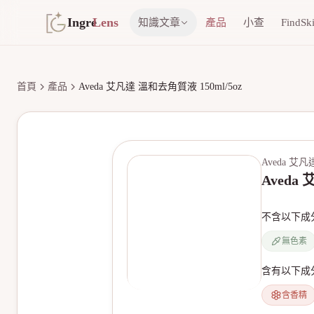
Ingre
Lens
知識文章
產品
小查
FindSk
首頁
產品
Aveda 艾凡達 溫和去角質液 150ml/5oz
Aveda 艾凡
Aveda
不含以下成
無色素
含有以下成
含香精