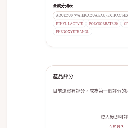
全成分列表
AQUEOUS (WATER/AQUA/EAU) EXTRACT/EX
ETHYL LACTATE
POLYSORBATE 20
CI
PHENOXYETHANOL
產品評分
目前還沒有評分，成為第一個評分的
登入後即可評
立即登入