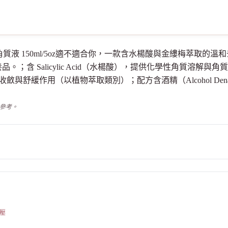
凡達 溫和去角質液 150ml/5oz適不適合你，一款含水楊酸與金縷梅
Salicylic Acid（水楊酸），提供化學性角質溶解與角質代謝促進；含
萃取），具收斂與舒緩作用（以植物萃取類別）；配方含酒精（Alcohol Denat
供參考。
壓