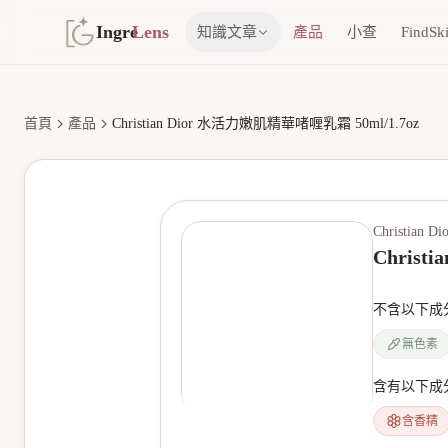
Ingre
Lens
知識文章
產品
小查
FindSk
首頁
產品
Christian Dior 水活力嫩肌精華啫喱乳霜 50ml/1.7oz
Christian Di
Christ
不含以下成
無色素
含有以下成
含香精