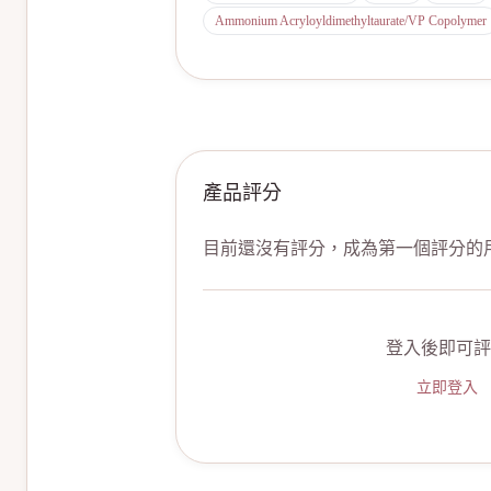
Ammonium Acryloyldimethyltaurate/VP Copolymer
產品評分
目前還沒有評分，成為第一個評分的
登入後即可評
立即登入