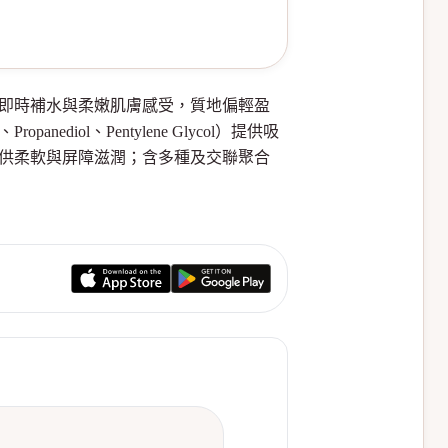
喱乳霜，主打即時補水與柔嫩肌膚感受，質地偏輕盈
ediol、Pentylene Glycol）提供吸
a Esters）提供柔軟與屏障滋潤；含多種及交聯聚合