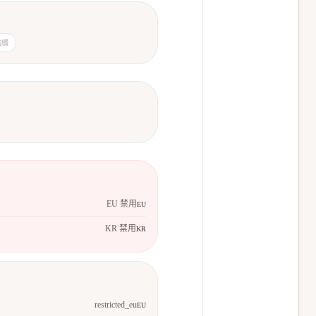
點綴
EU 禁用
EU
KR 禁用
KR
restricted_eu
EU