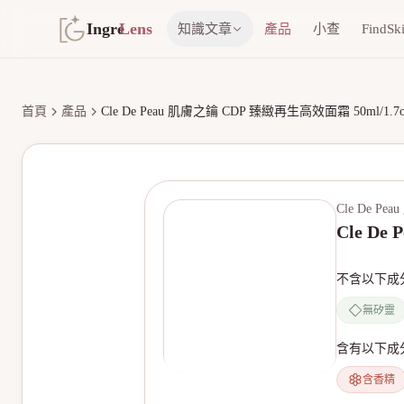
Ingre
Lens
知識文章
產品
小查
FindSk
首頁
產品
Cle De Peau 肌膚之鑰 CDP 臻緻再生高效面霜 50ml/1.7o
Cle De Pe
Cle De
不含以下成
無矽靈
含有以下成
含香精