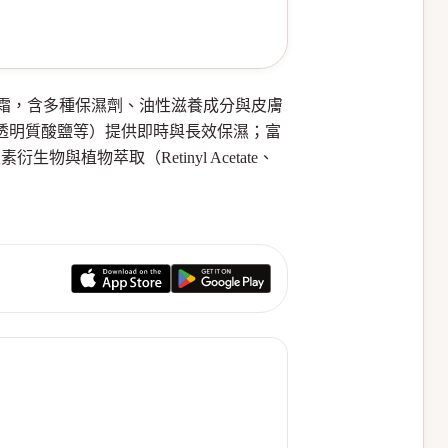
級修護保濕面霜，含多種保濕劑、油性滋養成分與皮膚
化透明質酸鹽等）提供即時與長效保濕；富
含維生素衍生物與植物萃取（Retinyl Acetate、