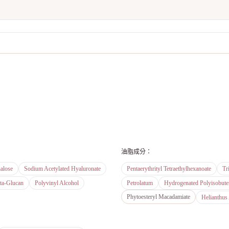
油脂成分
：
alose
Sodium Acetylated Hyaluronate
Pentaerythrityl Tetraethylhexanoate
Tr
ta-Glucan
Polyvinyl Alcohol
Petrolatum
Hydrogenated Polyisobute
Phytoesteryl Macadamiate
Helianthus