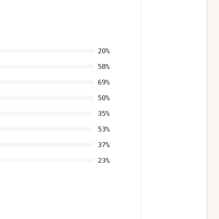
20
%
58
%
69
%
50
%
35
%
53
%
37
%
23
%