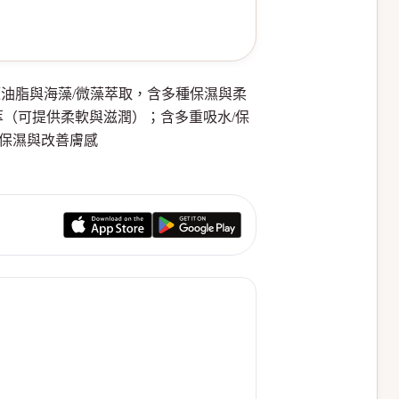
打植物來源油脂與海藻/微藻萃取，含多種保濕與柔
（可提供柔軟與滋潤）；含多重吸水/保
打清爽保濕與改善膚感