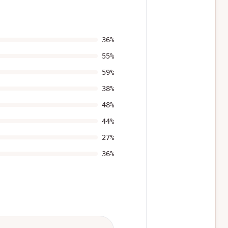
36
%
55
%
59
%
38
%
48
%
44
%
27
%
36
%