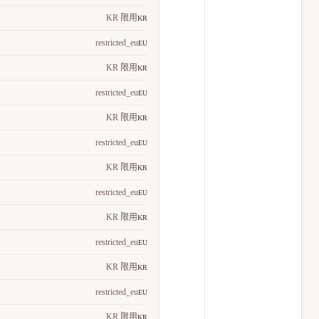
KR 限用
KR
restricted_eu
EU
KR 限用
KR
restricted_eu
EU
KR 限用
KR
restricted_eu
EU
KR 限用
KR
restricted_eu
EU
KR 限用
KR
restricted_eu
EU
KR 限用
KR
restricted_eu
EU
KR 限用
KR