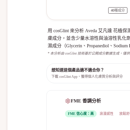
40
種成分
用 cosGlint 來分析 Aveda 艾
膚成分，並含少量水溶性與油溶性乳化
濕成分（Glycerin、Propanediol
* 本分析由 cosGlint 技術基於公開成分數據生成，僅
想知道這個產品適不適合你？
下載 cosGlint App，獲得個人化膚質分析與評分
FME 香調分析
FME 信心度：
高
浪漫感性
放鬆舒