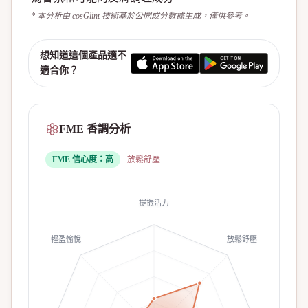
* 本分析由 cosGlint 技術基於公開成分數據生成，僅供參考。
想知道這個產品適不
適合你？
FME 香調分析
FME 信心度：
高
放鬆舒壓
提振活力
輕盈愉悅
放鬆舒壓