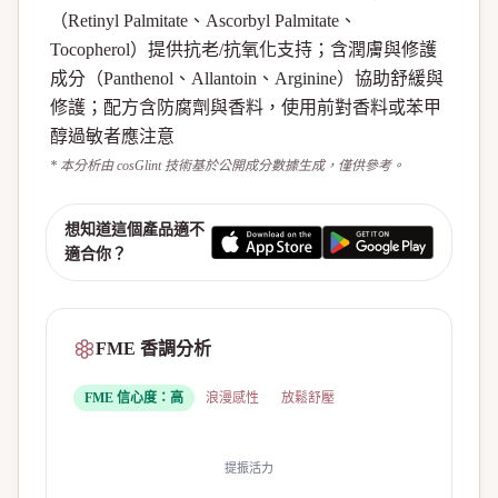
（Retinyl Palmitate、Ascorbyl Palmitate、
Tocopherol）提供抗老/抗氧化支持；含潤膚與修護
成分（Panthenol、Allantoin、Arginine）協助舒緩與
修護；配方含防腐劑與香料，使用前對香料或苯甲
醇過敏者應注意
* 本分析由 cosGlint 技術基於公開成分數據生成，僅供參考。
想知道這個產品適不
適合你？
FME 香調分析
FME 信心度：
高
浪漫感性
放鬆舒壓
提振活力