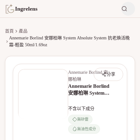
Ingrelens
首頁
產品
Annemarie Borlind 安娜柏琳 System Absolute System 抗老煥活晚
霜-輕盈 50ml/1.69oz
Annemarie Borlind 安
分享
娜柏琳
Annemarie Borlind
安娜柏琳 System
Absolute System 抗
老煥活晚霜-輕盈
不含以下成分
50ml/1.69oz
無矽靈
無油性成分