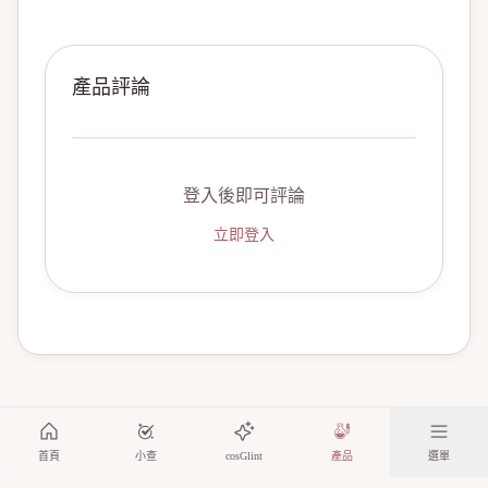
產品評論
登入後即可評論
立即登入
首頁
小查
cosGlint
產品
選單