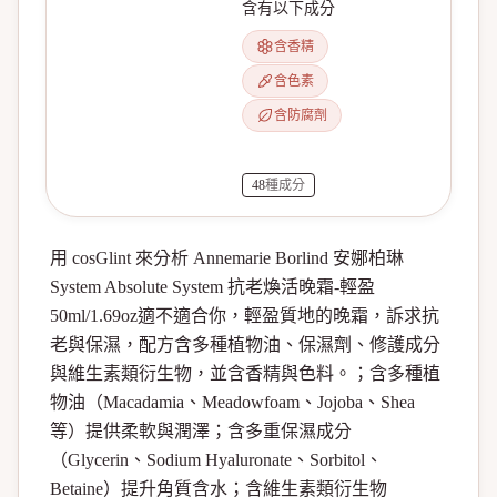
含有以下成分
含香精
含色素
含防腐劑
48
種成分
用 cosGlint 來分析 Annemarie Borlind 安娜柏琳
System Absolute System 抗老煥活晚霜-輕盈
50ml/1.69oz適不適合你，輕盈質地的晚霜，訴求抗
老與保濕，配方含多種植物油、保濕劑、修護成分
與維生素類衍生物，並含香精與色料。；含多種植
物油（Macadamia、Meadowfoam、Jojoba、Shea
等）提供柔軟與潤澤；含多重保濕成分
（Glycerin、Sodium Hyaluronate、Sorbitol、
Betaine）提升角質含水；含維生素類衍生物