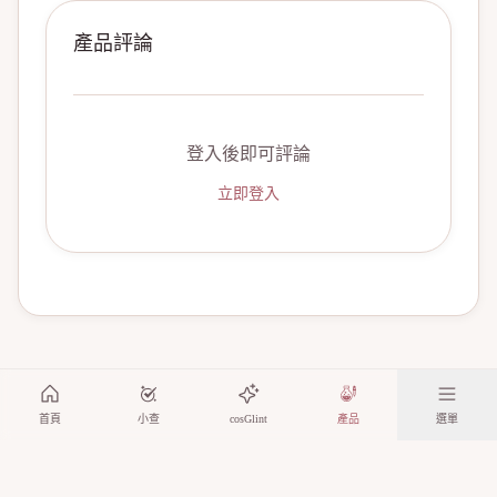
產品評論
登入後即可評論
立即登入
首頁
小查
cosGlint
產品
選單