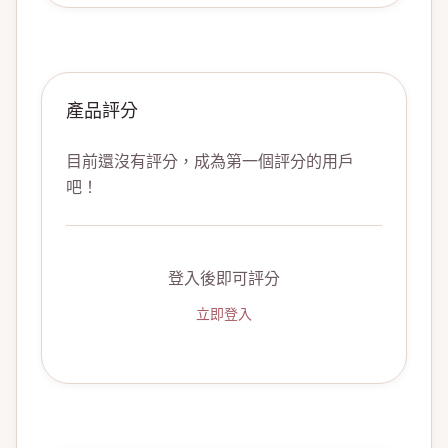
產品評分
目前還沒有評分，成為第一個評分的用戶
吧！
登入後即可評分
立即登入