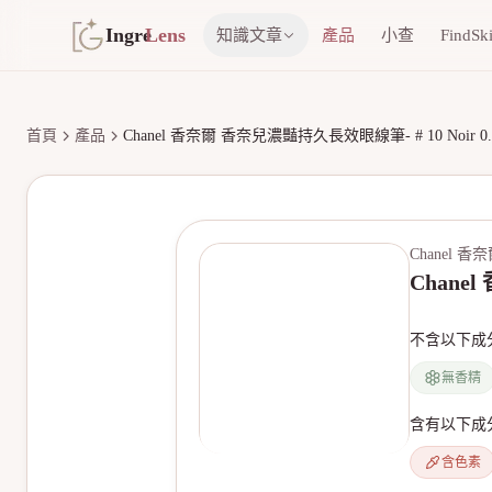
Ingre
Lens
知識文章
產品
小查
FindSk
首頁
產品
Chanel 香奈爾 香奈兒濃豔持久長效眼線筆- # 10 Noir 0.5m
Chanel 香
Chanel
不含以下成
無香精
含有以下成
含色素