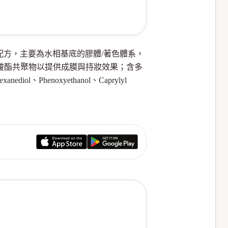
適合你，眼線筆配方，主要為水相基底的膠體/著色體系，
酸酯共聚物以提供成膜與持妝效果；含多
Phenoxyethanol、Caprylyl