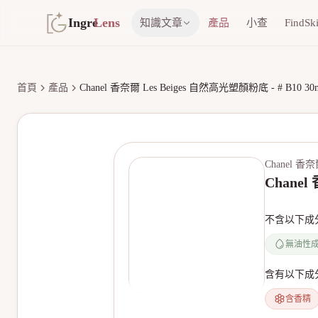
Ingre
Lens
知識文章
產品
小查
FindSk
首頁
產品
Chanel 香奈爾 Les Beiges 自然高光塑顏粉底 - # B10 30m
Chanel 香
Chanel
不含以下成
無油性
含有以下成
含香精