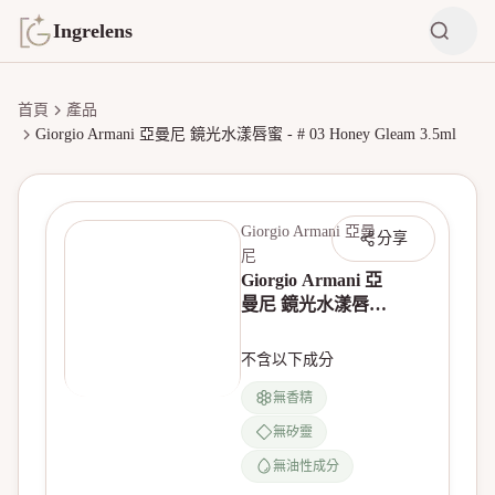
Ingrelens
首頁
產品
Giorgio Armani 亞曼尼 鏡光水漾唇蜜 - # 03 Honey Gleam 3.5ml
Giorgio Armani 亞曼
分享
尼
Giorgio Armani 亞
曼尼 鏡光水漾唇蜜
- # 03 Honey
Gleam 3.5ml
不含以下成分
無香精
無矽靈
無油性成分