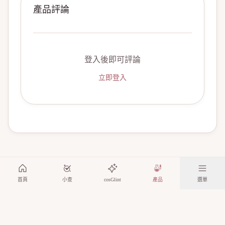
產品評論
登入後即可評論
立即登入
首頁
小查
cosGlint
產品
選單