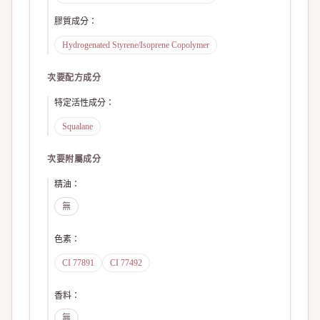
膠質成分
：
Hydrogenated Styrene/Isoprene Copolymer
次要配方成分
特定活性成分
：
Squalane
次要附屬成分
精油
：
無
色素
：
CI 77891
CI 77492
香料
：
無