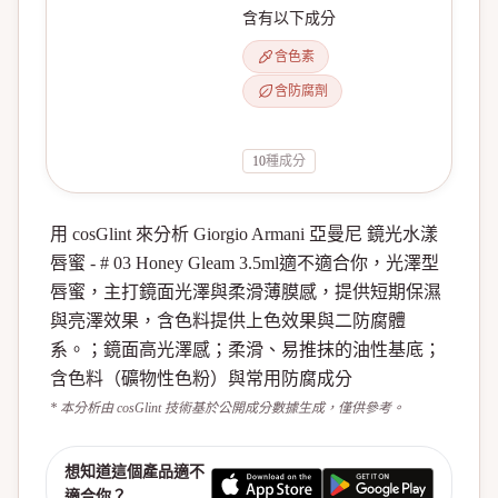
含有以下成分
含色素
含防腐劑
10
種成分
用 cosGlint 來分析 Giorgio Armani 亞曼尼 鏡光水漾
唇蜜 - # 03 Honey Gleam 3.5ml適不適合你，光澤型
唇蜜，主打鏡面光澤與柔滑薄膜感，提供短期保濕
與亮澤效果，含色料提供上色效果與二防腐體
系。；鏡面高光澤感；柔滑、易推抹的油性基底；
含色料（礦物性色粉）與常用防腐成分
* 本分析由 cosGlint 技術基於公開成分數據生成，僅供參考。
想知道這個產品適不
適合你？