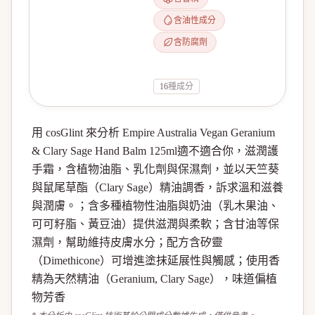
含油性成分
含防腐劑
16
種成分
用 cosGlint 來分析 Empire Australia Vegan Geranium
& Clary Sage Hand Balm 125ml適不適合你，滋潤護
手霜，含植物油脂、乳化劑與保濕劑，並以天竺葵
與鼠尾草酯（Clary Sage）精油調香，訴求溫和滋養
與潤膚。；含多種植物性油脂與奶油（乳木果油、
可可籽脂、黃豆油）提供滋潤與柔軟；含甘油等保
濕劑，幫助維持皮膚水分；配方含矽靈
（Dimethicone）可增進塗抹延展性與觸感；使用香
精為天然精油（Geranium, Clary Sage），味道偏植
物芳香