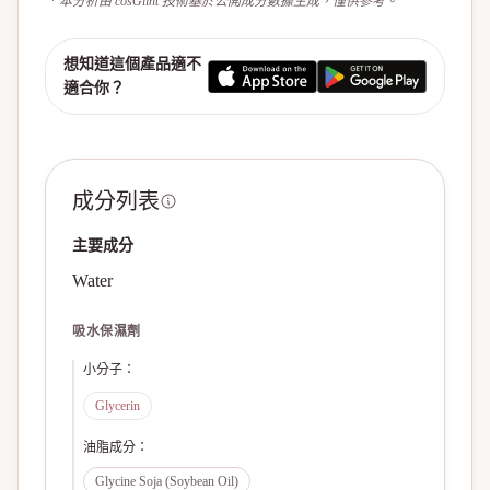
* 本分析由 cosGlint 技術基於公開成分數據生成，僅供參考。
想知道這個產品適不
適合你？
成分列表
主要成分
Water
吸水保濕劑
小分子
：
Glycerin
油脂成分
：
Glycine Soja (Soybean Oil)