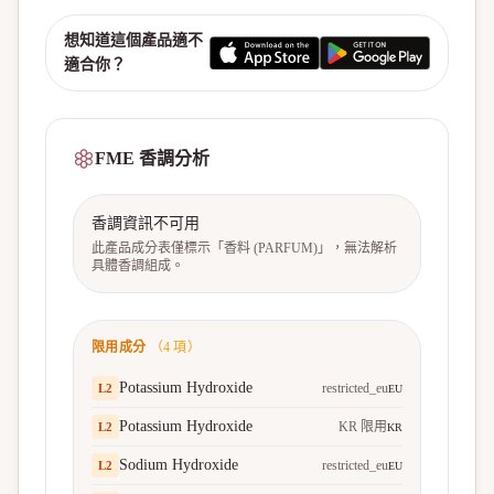
想知道這個產品適不
適合你？
FME 香調分析
香調資訊不可用
此產品成分表僅標示「香料 (PARFUM)」，無法解析
具體香調組成。
限用成分
（
4
項）
Potassium Hydroxide
restricted_eu
L
2
EU
Potassium Hydroxide
KR 限用
L
2
KR
Sodium Hydroxide
restricted_eu
L
2
EU