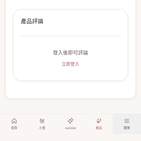
產品評論
登入後即可評論
立即登入
首頁
小查
cosGlint
產品
選單