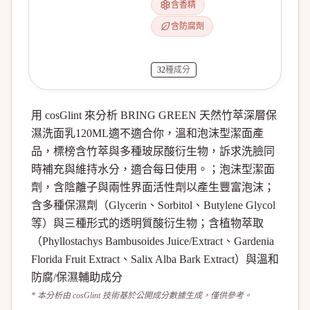
含香精
含防腐劑
32
種成分
用 cosGlint 來分析 BRING GREEN 天然竹萃深層保
濕洗面乳120ML適不適合你，溫和泡沫型潔面產
品，標榜含竹萃與多種玻尿酸衍生物，訴求洗臉同
時補充與維持水分，適合每日使用。；泡沫型潔面
劑，含陰離子與兩性界面活性劑以產生豐富泡沫；
含多種保濕劑（Glycerin、Sorbitol、Butylene Glycol
等）與三種形式的透明質酸衍生物；含植物萃取
（Phyllostachys Bambusoides Juice/Extract、Gardenia
Florida Fruit Extract、Salix Alba Bark Extract）與溫和
防腐/保濕輔助成分
* 本分析由 cosGlint 技術基於公開成分數據生成，僅供參考。