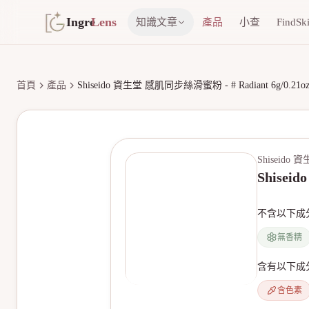
Ingre
Lens
知識文章
產品
小查
FindSk
首頁
產品
Shiseido 資生堂 感肌同步絲滑蜜粉 - # Radiant 6g/0.21o
Shiseido 
Shisei
不含以下成
無香精
含有以下成
含色素