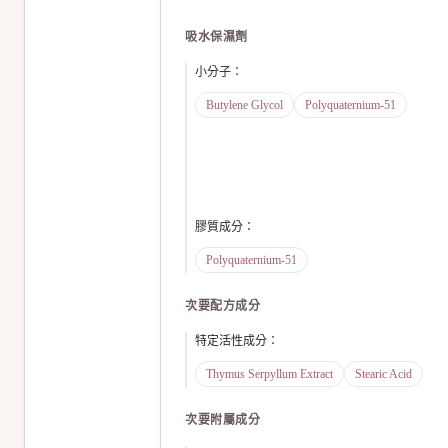
吸水保濕劑
小分子
：
Butylene Glycol
Polyquaternium-51
膠質成分
：
Polyquaternium-51
次要配方成分
特定活性成分
：
Thymus Serpyllum Extract
Stearic Acid
次要附屬成分