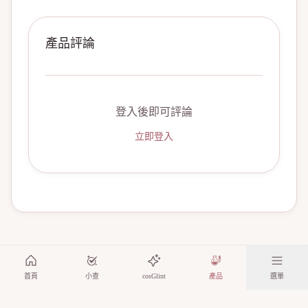
產品評論
登入後即可評論
立即登入
首頁
小查
cosGlint
產品
選單