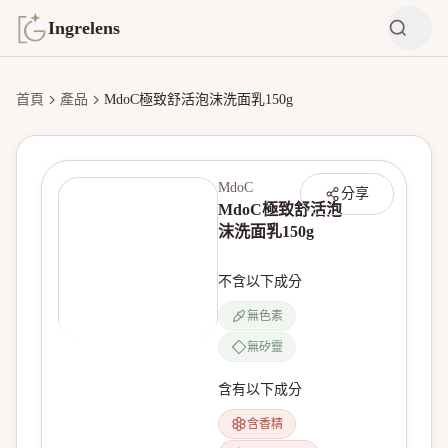
Ingrelens
首頁
產品
MdoC極致舒活泡沫洗面乳150g
MdoC
分享
MdoC極致舒活泡
沫洗面乳150g
不含以下成分
無色素
無矽靈
無產品圖片
含有以下成分
含香精