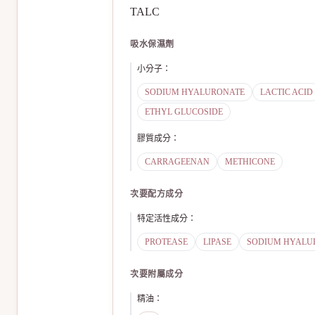
TALC
吸水保濕劑
小分子
：
SODIUM HYALURONATE
LACTIC ACID
ETHYL GLUCOSIDE
膠質成分
：
CARRAGEENAN
METHICONE
次要配方成分
特定活性成分
：
PROTEASE
LIPASE
SODIUM HYALU
次要附屬成分
精油
：