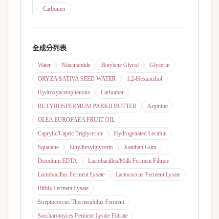
Carbomer
全成分列表
Water
Niacinamide
Butylene Glycol
Glycerin
ORYZA SATIVA SEED WATER
1,2-Hexanediol
Hydroxyacetophenone
Carbomer
BUTYROSPERMUM PARKII BUTTER
Arginine
OLEA EUROPAEA FRUIT OIL
Caprylic/Capric Triglyceride
Hydrogenated Lecithin
Squalane
Ethylhexylglycerin
Xanthan Gum
Disodium EDTA
Lactobacillus/Milk Ferment Filtrate
Lactobacillus Ferment Lysate
Lactococcus Ferment Lysate
Bifida Ferment Lysate
Streptococcus Thermophilus Ferment
Saccharomyces Ferment Lysate Filtrate