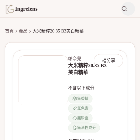
Ingrelens
首頁
產品
大米精粹20.35 B3美白精華
帕奈兒
分享
大米精粹20.35 B3
美白精華
不含以下成分
無香精
無色素
無產品圖片
無矽靈
無油性成分