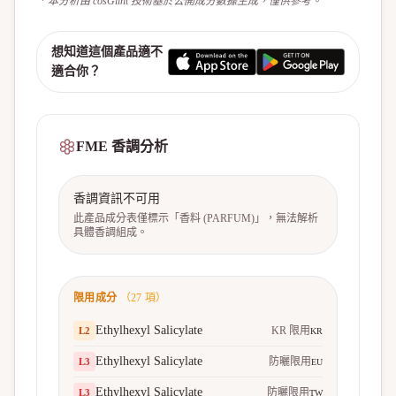
* 本分析由 cosGlint 技術基於公開成分數據生成，僅供參考。
想知道這個產品適不
適合你？
FME 香調分析
香調資訊不可用
此產品成分表僅標示「香料 (PARFUM)」，無法解析
具體香調組成。
限用成分
（
27
項）
Ethylhexyl Salicylate
KR 限用
L
2
KR
Ethylhexyl Salicylate
防曬限用
L
3
EU
Ethylhexyl Salicylate
防曬限用
L
3
TW