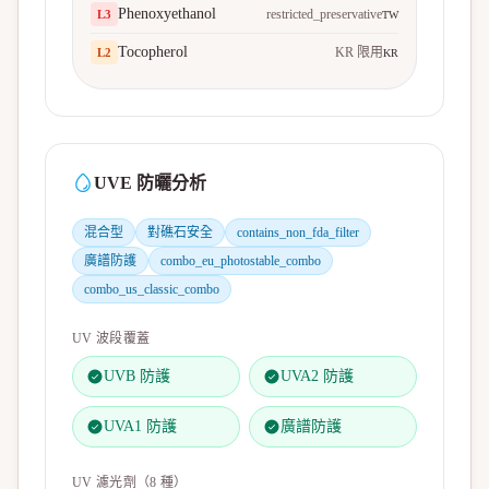
Phenoxyethanol
restricted_preservative
L
3
TW
Tocopherol
KR 限用
L
2
KR
UVE 防曬分析
混合型
對礁石安全
contains_non_fda_filter
廣譜防護
combo_eu_photostable_combo
combo_us_classic_combo
UV 波段覆蓋
UVB 防護
UVA2 防護
UVA1 防護
廣譜防護
UV 濾光劑（
8
種）