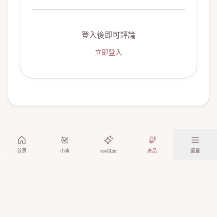
登入後即可評論
立即登入
首頁
小查
cosGlint
產品
選單