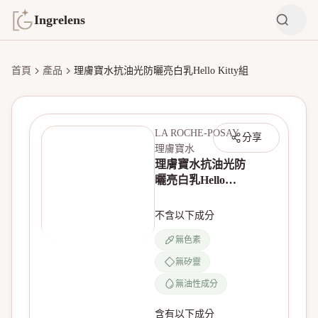
Ingrelens
首頁
產品
理膚寶水抗油光防曬亮白乳Hello Kitty組
LA ROCHE-POSAY
分享
理膚寶水
理膚寶水抗油光防
曬亮白乳Hello
Kitty組
不含以下成分
無色素
無產品圖片
無矽靈
無油性成分
含有以下成分