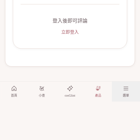
登入後即可評論
立即登入
首頁
小查
cosGlint
產品
選單