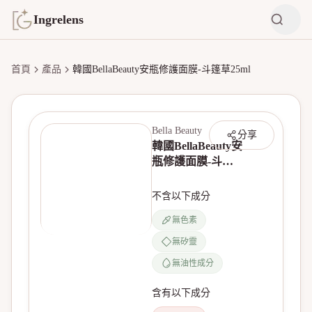
Ingrelens
首頁
產品
韓國BellaBeauty安瓶修護面膜-斗篷草25ml
Bella Beauty
分享
韓國BellaBeauty安
瓶修護面膜-斗篷
草25ml
不含以下成分
無色素
無矽靈
無產品圖片
無油性成分
含有以下成分