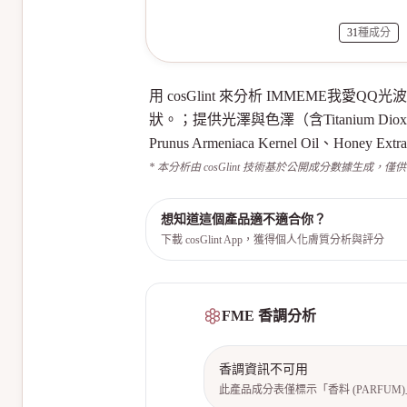
31
種成分
用 cosGlint 來分析 IMMEME
狀。；提供光澤與色澤（含Titanium Di
Prunus Armeniaca Kernel Oil、Honey 
* 本分析由 cosGlint 技術基於公開成分數據生成，僅
想知道這個產品適不適合你？
下載 cosGlint App，獲得個人化膚質分析與評分
FME 香調分析
香調資訊不可用
此產品成分表僅標示「香料 (PARFU