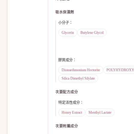
吸水保濕劑
小分子
：
Glycerin
Butylene Glycol
膠質成分
：
Disteardimonium Hectorite
POLYHYDROXYS
Silica Dimethyl Silylate
次要配方成分
特定活性成分
：
Honey Extract
Menthyl Lactate
次要附屬成分