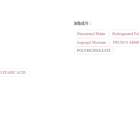
油脂成分
：
Diisostearyl Malate
Hydrogenated Pol
Isopropyl Myristate
PRUNUS ARME
POLYRICINOLEATE
TEARIC ACID