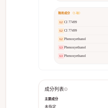
限用成分
（
5
項）
CI 77499
L
2
CI 77499
L
2
Phenoxyethanol
L
2
Phenoxyethanol
L
3
Phenoxyethanol
L
3
成分列表
主要成分
未指定