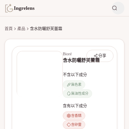
Ingrelens
首頁
產品
含水防曬舒芙蕾霜
Bioré
分享
含水防曬舒芙蕾霜
不含以下成分
無色素
無油性成分
無產品圖片
含有以下成分
含香精
含矽靈