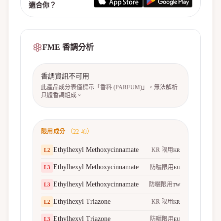
適合你？
FME 香調分析
香調資訊不可用
此產品成分表僅標示「香料 (PARFUM)」，無法解析
具體香調組成。
限用成分
（
22
項）
Ethylhexyl Methoxycinnamate
KR 限用
L
2
KR
Ethylhexyl Methoxycinnamate
防曬限用
L
3
EU
Ethylhexyl Methoxycinnamate
防曬限用
L
3
TW
Ethylhexyl Triazone
KR 限用
L
2
KR
Ethylhexyl Triazone
防曬限用
L
3
EU