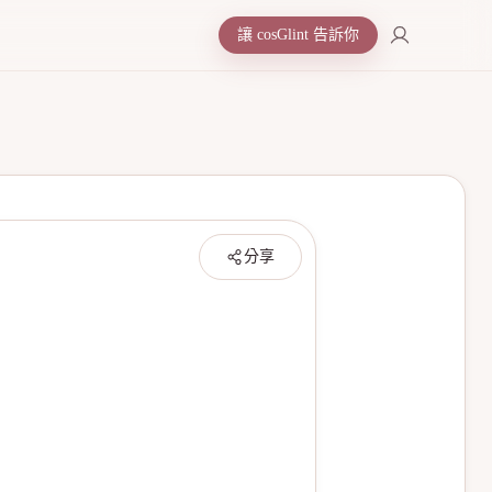
讓 cosGlint 告訴你
分享