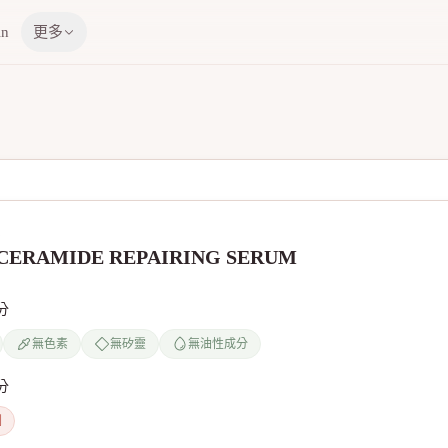
in
更多
CERAMIDE REPAIRING SERUM
分
無色素
無矽靈
無油性成分
分
劑