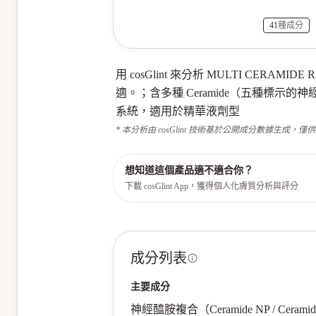
41
種成分
用 cosGlint 來分析 MULTI CE
適。；含多種 Ceramide（五種標
系統，適用於精華液劑型
* 本分析由 cosGlint 技術基於公開成分數據生成，僅
想知道這個產品適不適合你？
下載 cosGlint App，獲得個人化膚質分析與評分
成分列表
主要成分
神經醯胺複合（Ceramide NP / Ceramide AP /