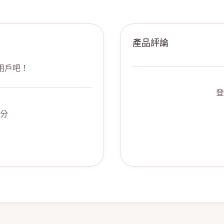
產品評論
用戶吧！
登
分