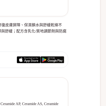
精華，訴求修復皮膚屏障、保濕鎖水與舒緩乾燥不
潤澤與舒緩；配方含乳化/質地調節劑與防腐
eramide AP, Ceramide AS, Ceramide