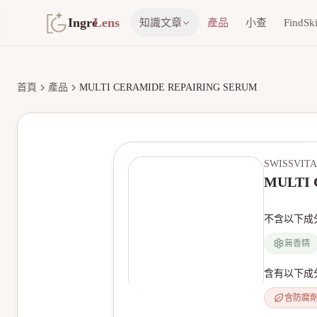
Ingre
Lens
知識文章
產品
小查
FindSk
首頁
產品
MULTI CERAMIDE REPAIRING SERUM
SWISSVITA
MULTI 
不含以下成
無香精
含有以下成
含防腐
無產品圖片