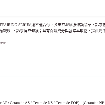
RAMIDE REPAIRING SERUM適不適合你，多重神經醯胺修護
示的神經醯胺），訴求屏障修護；具有保濕成分與發酵萃取物，提供
供參考。
 Ceramide AS / Ceramide NS / Ceramide EOP） (Ceramide NP, C