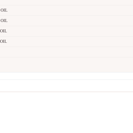
OIL
OIL
OIL
OIL