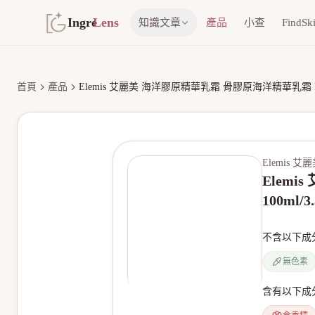
Ingre
Lens
知識文章
產品
小查
FindSk
首頁
產品
Elemis 艾麗美 海洋膠原精華乳霜 骨膠原海洋精華乳霜 Pro-Colla
Elemis 艾
Elemi
100ml/3.
不含以下成
無色素
含有以下成