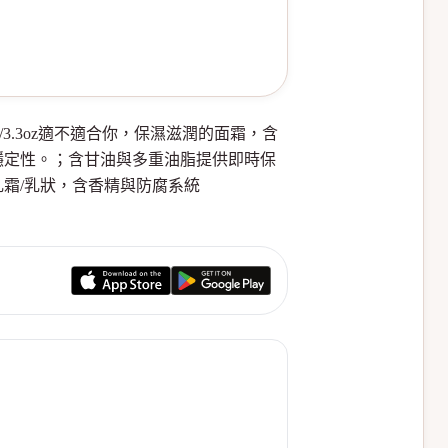
 100ml/3.3oz適不適合你，保濕滋潤的面霜，含
穩定性。；含甘油與多重油脂提供即時保
霜/乳狀，含香精與防腐系統