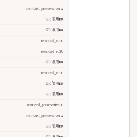
restricted_preservative
TW
KR 限用
KR
KR 限用
KR
restricted_eu
EU
restricted_eu
EU
KR 限用
KR
restricted_eu
EU
KR 限用
KR
KR 限用
KR
restricted_preservative
EU
restricted_preservative
TW
KR 限用
KR