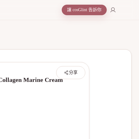
讓 cosGlint 告訴你
分享
gen Marine Cream