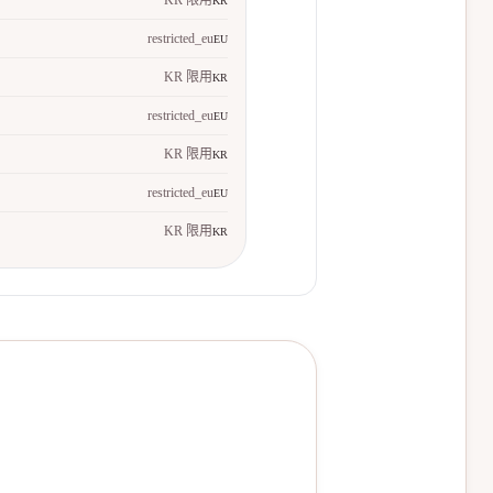
KR 限用
KR
restricted_eu
EU
KR 限用
KR
restricted_eu
EU
KR 限用
KR
restricted_eu
EU
KR 限用
KR