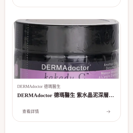
DERMAdoctor 德瑪醫生
DERMAdoctor 德瑪醫生 紫水晶泥深層潔
凈面膜Kakadu C Amethyst Clay Detox
Mask 50ml/1.7oz
查看詳情