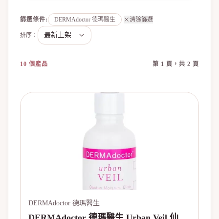
篩選條件
:
DERMAdoctor 德瑪醫生
清除篩選
排序：
10 個產品
第 1 頁，共 2 頁
DERMAdoctor 德瑪醫生
DERMAdoctor 德瑪醫生 Urban Veil 仙人