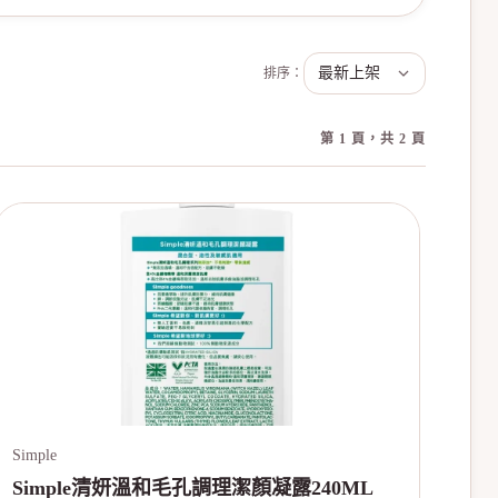
排序：
第 1 頁，共 2 頁
Simple
Simple清妍溫和毛孔調理潔顏凝露240ML