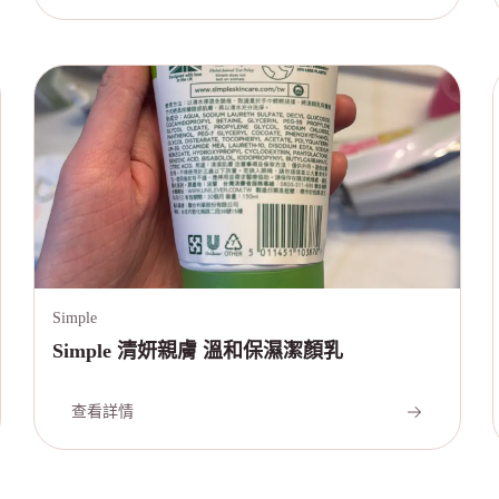
Simple
Simple 清妍親膚 溫和保濕潔顏乳
查看詳情