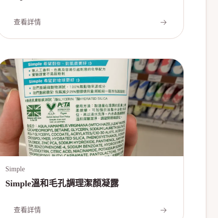
查看詳情
Simple
Simple溫和毛孔調理潔顏凝露
查看詳情