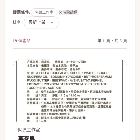
篩選條件
:
阿原工作室
清除篩選
排序：
19 個產品
第 1 頁，共 3 頁
阿原工作室
燕麥皂