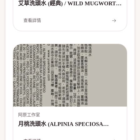
艾草洗頭水 (經典) / WILD MUGWORT
SHAMPOO (CLASSIC EDITION)
查看詳情
阿原工作室
月桃洗頭水 (ALPINIA SPECIOSA
SHAMPOO)