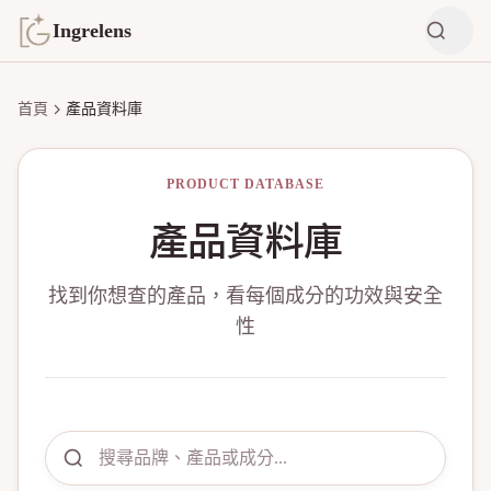
Ingrelens
首頁
產品資料庫
PRODUCT DATABASE
產品資料庫
找到你想查的產品，看每個成分的功效與安全
性