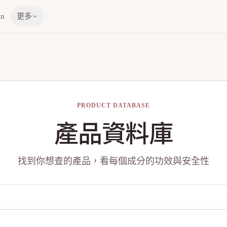
in
更多
PRODUCT DATABASE
產品資料庫
找到你想查的產品，看每個成分的功效與安全性