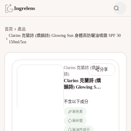
Ingrelens
首頁
產品
Clarins 克蘭詩 (嬌韻詩) Glowing Sun 身體高防曬油噴霧 SPF 30
150ml/5oz
Clarins 克蘭詩 (嬌韻
分享
詩)
Clarins 克蘭詩 (嬌
韻詩) Glowing Sun
身體高防曬油噴霧
SPF 30 150ml/5oz
不含以下成分
無色素
無矽靈
無油性成分