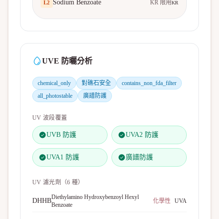
Sodium Benzoate
KR 限用
L
2
KR
UVE 防曬分析
chemical_only
對礁石安全
contains_non_fda_filter
all_photostable
廣譜防護
UV 波段覆蓋
UVB 防護
UVA2 防護
UVA1 防護
廣譜防護
UV 濾光劑（
6
種）
Diethylamino Hydroxybenzoyl Hexyl
DHHB
化學性
UVA
Benzoate