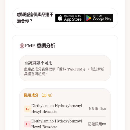
想知道這個產品適不
適合你？
FME 香調分析
香調資訊不可用
此產品成分表僅標示「香料 (PARFUM)」，無法解析
具體香調組成。
限用成分
（
26
項）
Diethylamino Hydroxybenzoyl
KR 限用
L
2
KR
Hexyl Benzoate
Diethylamino Hydroxybenzoyl
防曬限用
L
3
EU
Hexyl Benzoate