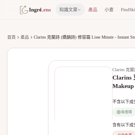
Ingre
Lens
知識文章
產品
小查
FindSk
首頁
產品
Clarins 克蘭詩 (嬌韻詩) 修容霜 Lisse Minute - Instant Smoo
Clarins 
Clarins
Makeup 
不含以下成
無香精
含有以下成