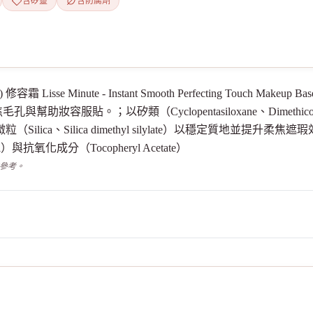
含矽靈
含防腐劑
修容霜 Lisse Minute - Instant Smooth Perfecting Touch Ma
助妝容服貼。；以矽類（Cyclopentasiloxane、Dimeth
ca、Silica dimethyl silylate）以穩定質地並提升柔焦遮
lycol）與抗氧化成分（Tocopheryl Acetate）
供參考。