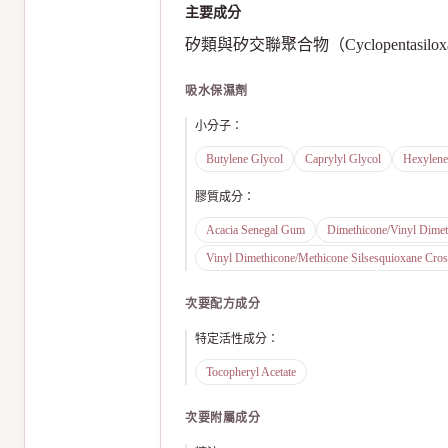
主要成分
矽類與矽交聯聚合物（Cyclopentasiloxane, 
吸水保濕劑
小分子
：
Butylene Glycol
Caprylyl Glycol
Hexylene
膠質成分
：
Acacia Senegal Gum
Dimethicone/Vinyl Dime
Vinyl Dimethicone/Methicone Silsesquioxane Cro
次要配方成分
特定活性成分
：
Tocopheryl Acetate
次要附屬成分