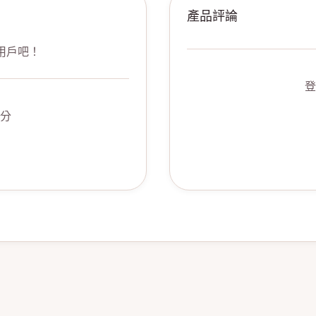
產品評論
用戶吧！
登
分