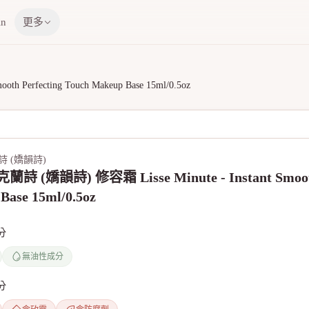
in
更多
th Perfecting Touch Makeup Base 15ml/0.5oz
克蘭詩 (嬌韻詩)
 克蘭詩 (嬌韻詩) 修容霜 Lisse Minute - Instant Smooth
Base 15ml/0.5oz
分
無油性成分
分